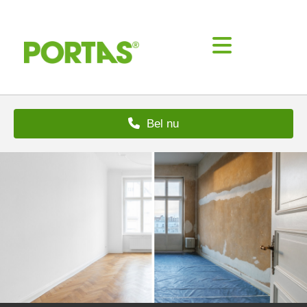
Bel nu